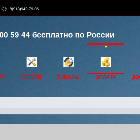
8(918)942-79-06
00 59 44
бесплатно по России
АЯ
УСЛУГИ
ТОВАРЫ
ОПЛАТА
ДО