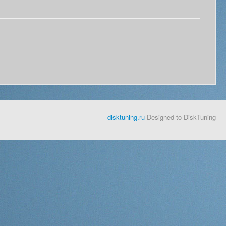
disktuning.ru
Designed to DiskTuning