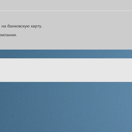
на банковскую карту.
омпании.