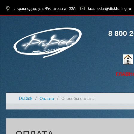
г. Краснодар, ул. Филатова д. 22A
krasnodar@disktuning.ru
8 800 2
ГЛАВН
Dr.Disk
Оплата
Способы оплаты