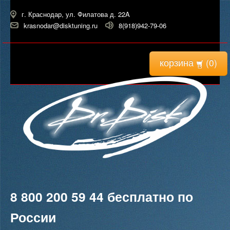
г. Краснодар, ул. Филатова д. 22A
krasnodar@disktuning.ru
8(918)942-79-06
корзина
(
0
)
8 800 200 59 44
бесплатно по
России