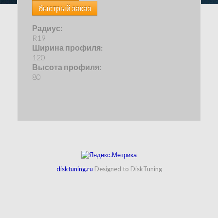
быстрый заказ
Радиус:
R19
Ширина профиля:
120
Высота профиля:
80
disktuning.ru
Designed to DiskTuning