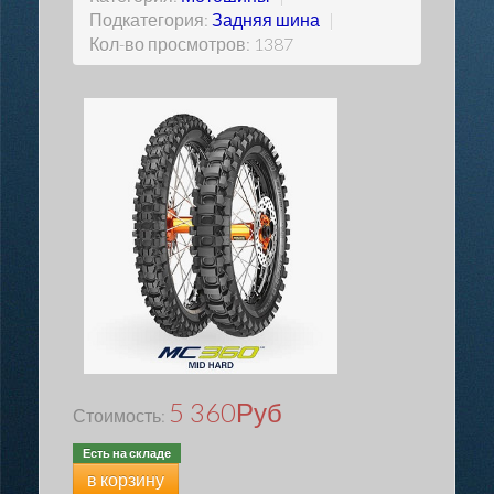
Подкатегория:
Задняя шина
|
Кол-во просмотров: 1387
5 360
Руб
Стоимость:
Есть на складе
в корзину