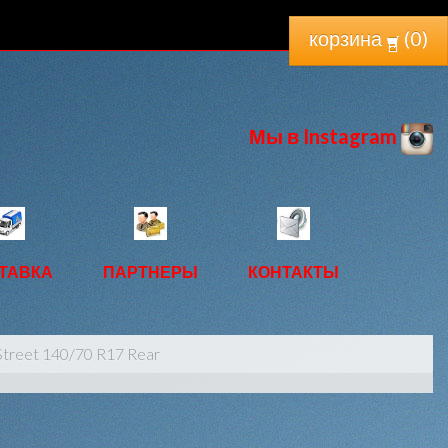
корзина
(
0
)
Мы в Instagram
ТАВКА
ПАРТНЕРЫ
КОНТАКТЫ
Street 140/70 R17 Rear