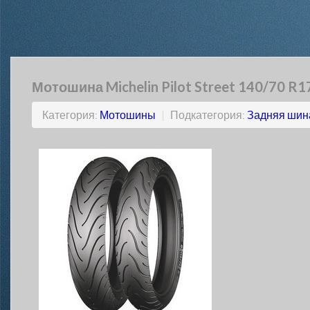
Мотошина Michelin Pilot Street 140/70 R1
Категория:
Мотошины
|
Подкатегория:
Задняя шин