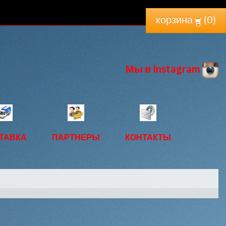
корзина
(
0
)
Мы в Instagram
ТАВКА
ПАРТНЕРЫ
КОНТАКТЫ