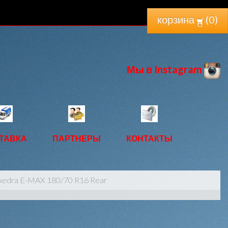
корзина
(
0
)
Мы в Instagram
ТАВКА
ПАРТНЕРЫ
КОНТАКТЫ
xedra E-MAX 180/70 R16 Rear