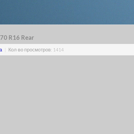
70 R16 Rear
а
|
Кол-во просмотров: 1414