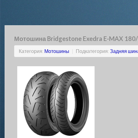
Мотошина Bridgestone Exedra E-MAX 180/
Категория:
Мотошины
|
Подкатегория:
Задняя шин