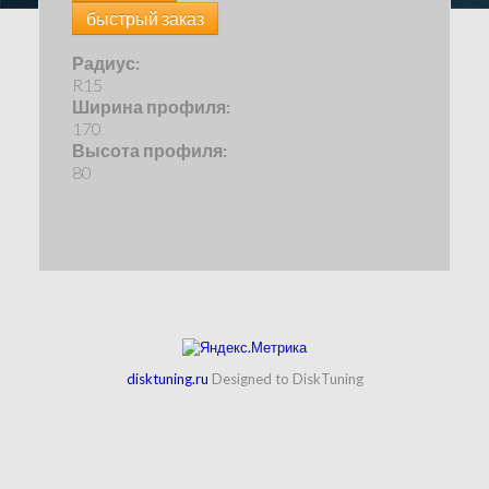
быстрый заказ
Радиус:
R15
Ширина профиля:
170
Высота профиля:
80
disktuning.ru
Designed to DiskTuning