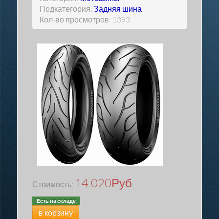
Подкатегория:
Задняя шина
|
Кол-во просмотров: 1393
14 020
Руб
Стоимость:
Есть на складе
в корзину