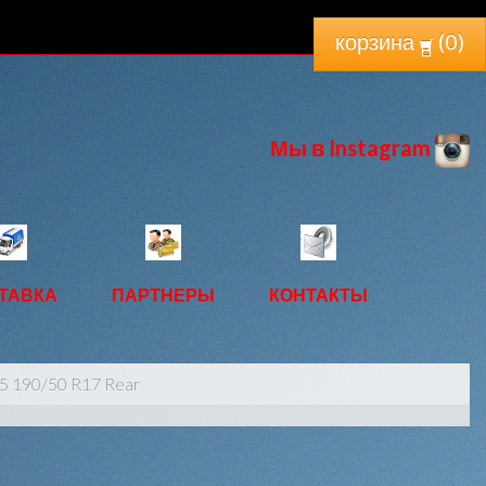
корзина
(
0
)
Мы в Instagram
ТАВКА
ПАРТНЕРЫ
КОНТАКТЫ
5 190/50 R17 Rear