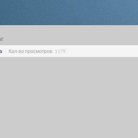
ar
а
|
Кол-во просмотров: 1179