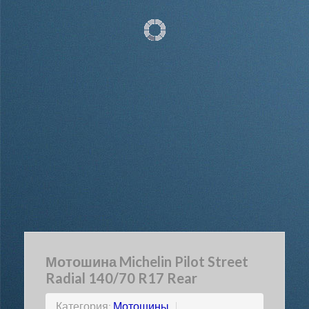
Мотошина Michelin Pilot Street
Radial 140/70 R17 Rear
Категория:
Мотошины
|