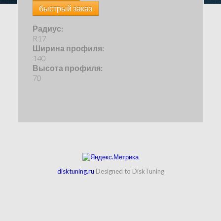
быстрый заказ
Радиус:
R17
Ширина профиля:
140
Высота профиля:
70
disktuning.ru
Designed to DiskTuning