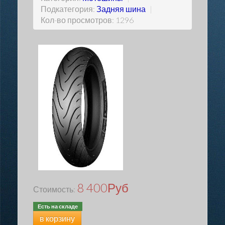
Подкатегория:
Задняя шина
|
Кол-во просмотров: 1296
8 400
Руб
Стоимость:
Есть на складе
в корзину