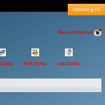
корзина
(
0
)
Мы в Instagram
ТАВКА
ПАРТНЕРЫ
КОНТАКТЫ