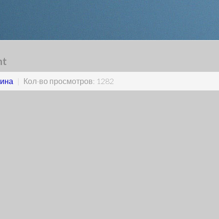
nt
ина
|
Кол-во просмотров: 1282