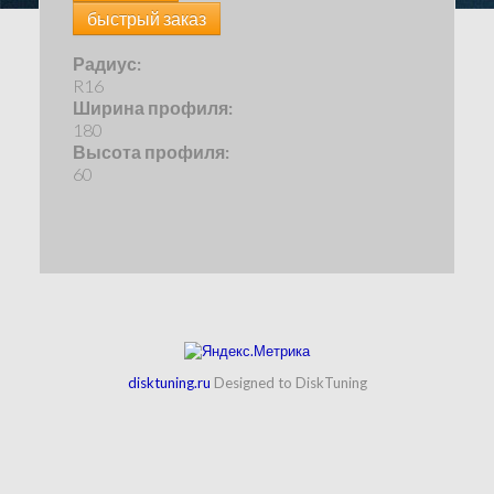
быстрый заказ
Радиус:
R16
Ширина профиля:
180
Высота профиля:
60
disktuning.ru
Designed to DiskTuning