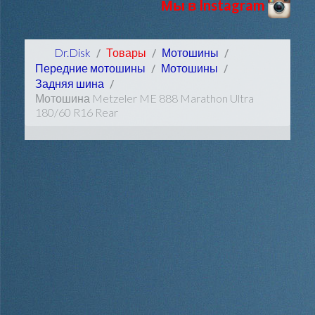
Мы в Instagram
Dr.Disk
Товары
Мотошины
Передние мотошины
Мотошины
Задняя шина
Мотошина Metzeler ME 888 Marathon Ultra
180/60 R16 Rear