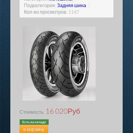
Подкатегория:
Задняя шина
|
Кол-во просмотров: 1147
16 020
Руб
Стоимость:
Есть на складе
в корзину