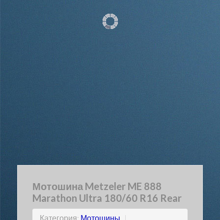
Мотошина Metzeler ME 888
Marathon Ultra 180/60 R16 Rear
Категория:
Мотошины
|