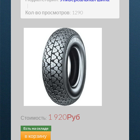
|
Кол-во просмотров: 1290
1 920
Руб
Стоимость:
Есть на складе
в корзину