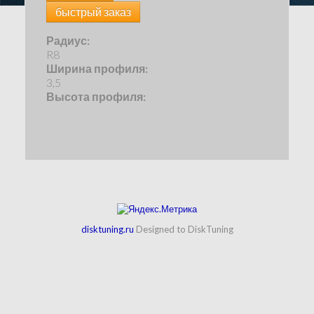
быстрый заказ
Радиус:
R8
Ширина профиля:
3,5
Высота профиля:
disktuning.ru
Designed to DiskTuning