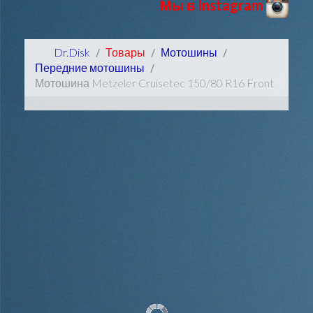
Мы в Instagram
Dr.Disk
Товары
Мотошины
Передние мотошины
Мотошина Metzeler Cruisetec 150/80 R16 Front