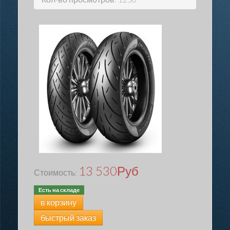
13 530
Руб
Стоимость:
Есть на складе
в корзину
быстрый заказ