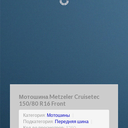
Мотошина Metzeler Cruisetec
150/80 R16 Front
Категория:
Мотошины
|
Подкатегория:
Передняя шина
|
Кол-во просмотров: 1250