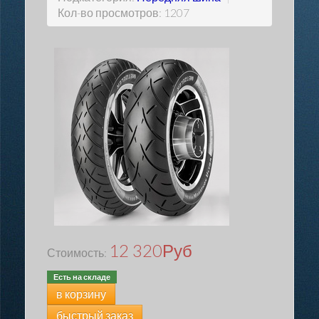
Кол-во просмотров: 1207
12 320
Руб
Стоимость:
Есть на складе
в корзину
быстрый заказ