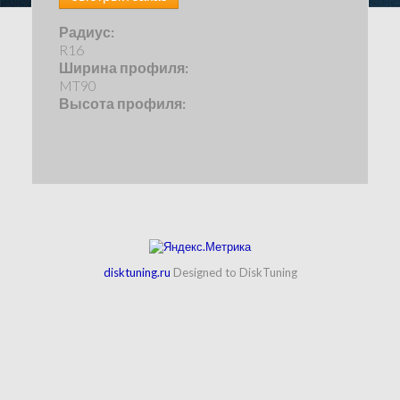
Радиус:
R16
Ширина профиля:
MT90
Высота профиля:
disktuning.ru
Designed to DiskTuning