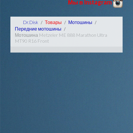
Мы в Instagram
Dr.Disk
Товары
Мотошины
Передние мотошины
Мотошина Metzeler ME 888 Marathon Ultra
MT90 R16 Front