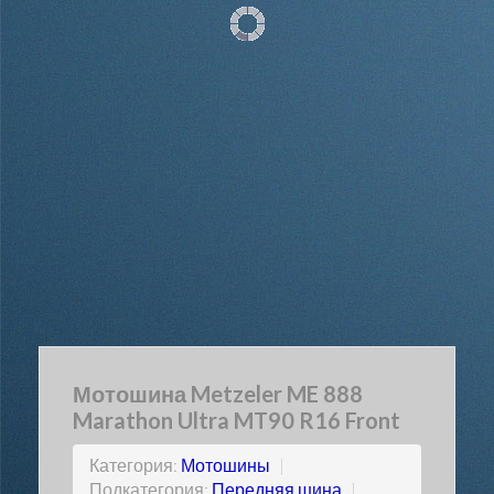
Мотошина Metzeler ME 888
Marathon Ultra MT90 R16 Front
Категория:
Мотошины
|
Подкатегория:
Передняя шина
|