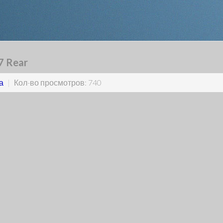
7 Rear
а
|
Кол-во просмотров: 740