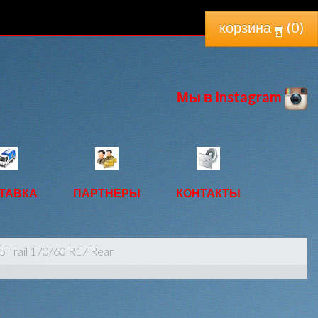
корзина
(
0
)
Мы в Instagram
ТАВКА
ПАРТНЕРЫ
КОНТАКТЫ
 Trail 170/60 R17 Rear