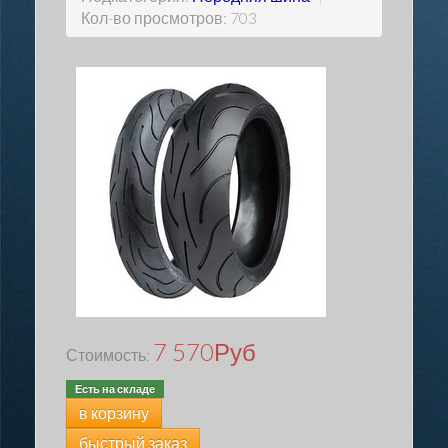
Кол-во просмотров: 703
7 570
Руб
Стоимость:
Есть на складе
в корзину
быстрый заказ