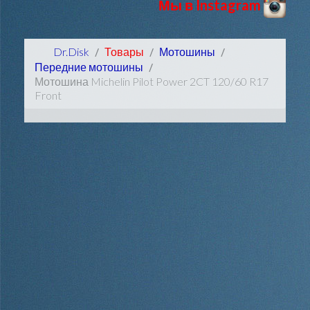
Мы в Instagram
Dr.Disk
Товары
Мотошины
Передние мотошины
Мотошина Michelin Pilot Power 2CT 120/60 R17
Front