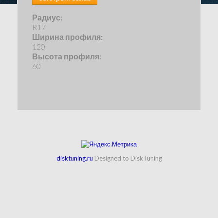
Радиус:
R17
Ширина профиля:
120
Высота профиля:
60
disktuning.ru
Designed to DiskTuning