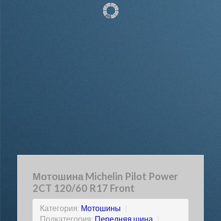
Мотошина Michelin Pilot Power
2CT 120/60 R17 Front
Категория:
Мотошины
|
Подкатегория:
Передняя шина
|