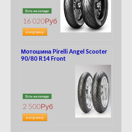
Есть на складе
16 020
Руб
в корзину
Мотошина Pirelli Angel Scooter
90/80 R14 Front
Есть на складе
2 500
Руб
в корзину