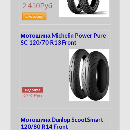
2 450
Руб
в корзину
Мотошина Michelin Power Pure
SC 120/70 R13 Front
Под заказ
3 360
Руб
Мотошина Dunlop ScootSmart
120/80 R14 Front