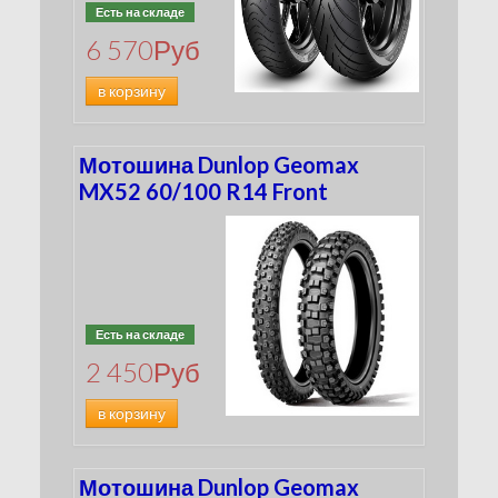
Есть на складе
6 570
Руб
в корзину
Мотошина Dunlop Geomax
MX52 60/100 R14 Front
Есть на складе
2 450
Руб
в корзину
Мотошина Dunlop Geomax