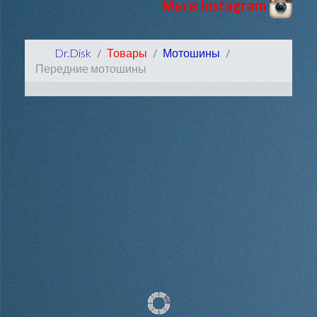
Мы в Instagram
Dr.Disk
Товары
Мотошины
Передние мотошины