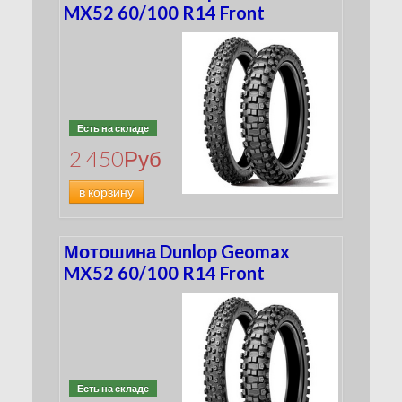
MX52 60/100 R14 Front
Есть на складе
2 450
Руб
в корзину
Мотошина Dunlop Geomax
MX52 60/100 R14 Front
Есть на складе