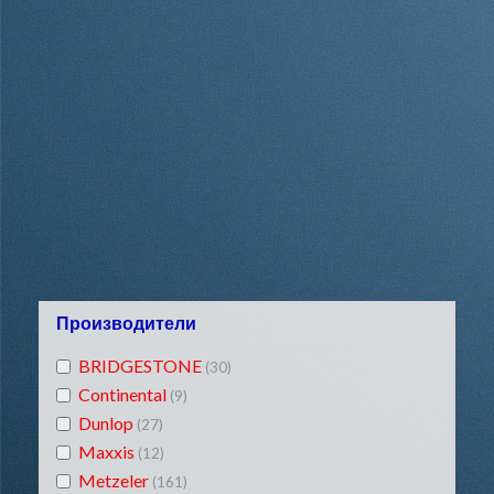
Производители
BRIDGESTONE
(30)
Continental
(9)
Dunlop
(27)
Maxxis
(12)
Metzeler
(161)