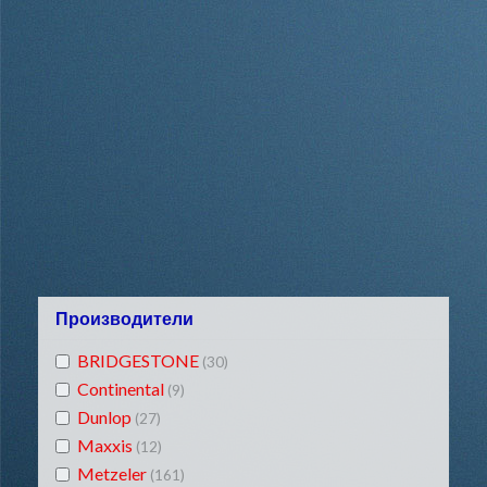
Производители
BRIDGESTONE
(30)
Continental
(9)
Dunlop
(27)
Maxxis
(12)
Metzeler
(161)