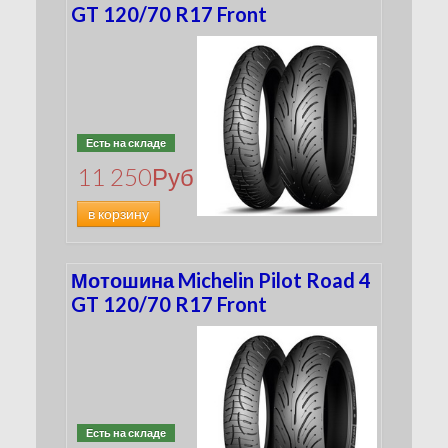
GT 120/70 R17 Front
Есть на складе
11 250
Руб
в корзину
Мотошина Michelin Pilot Road 4
GT 120/70 R17 Front
Есть на складе