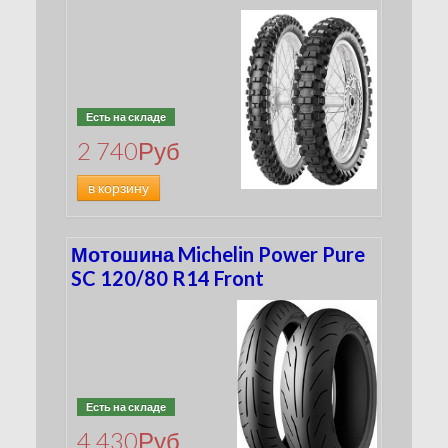
Есть на складе
2 740
Руб
в корзину
Мотошина Michelin Power Pure
SC 120/80 R14 Front
Есть на складе
4 430
Руб