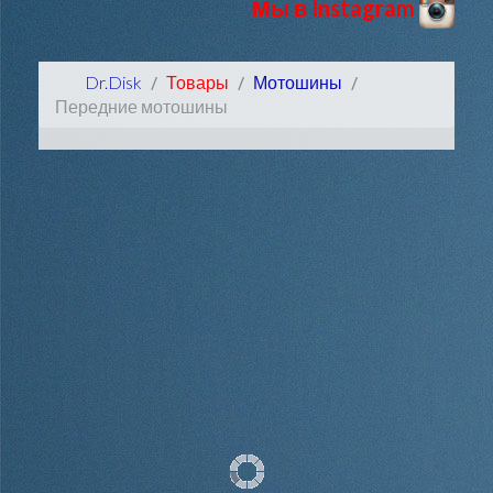
Мы в Instagram
Dr.Disk
Товары
Мотошины
Передние мотошины