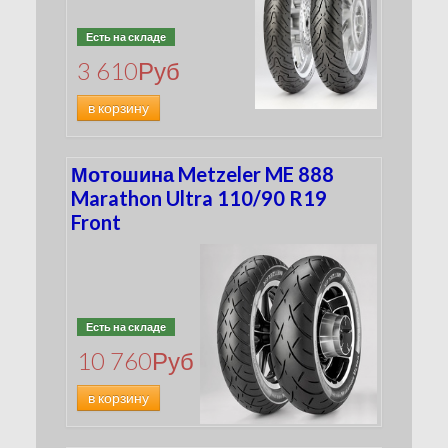
Есть на складе
3 610
Руб
в корзину
Мотошина Metzeler ME 888
Marathon Ultra 110/90 R19
Front
Есть на складе
10 760
Руб
в корзину