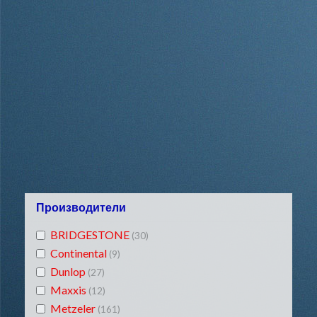
Производители
BRIDGESTONE
(30)
Continental
(9)
Dunlop
(27)
Maxxis
(12)
Metzeler
(161)