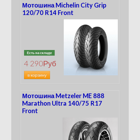
Мотошина Michelin City Grip
120/70 R14 Front
Есть на складе
4 290
Руб
в корзину
Мотошина Metzeler ME 888
Marathon Ultra 140/75 R17
Front