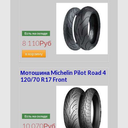
Есть на складе
8 110
Руб
в корзину
Мотошина Michelin Pilot Road 4
120/70 R17 Front
Есть на складе
10 070
Руб