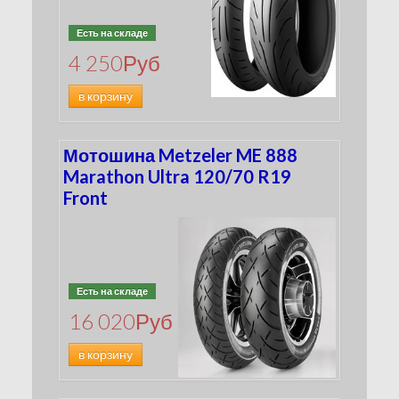
Есть на складе
4 250
Руб
в корзину
Мотошина Metzeler ME 888
Marathon Ultra 120/70 R19
Front
Есть на складе
16 020
Руб
в корзину