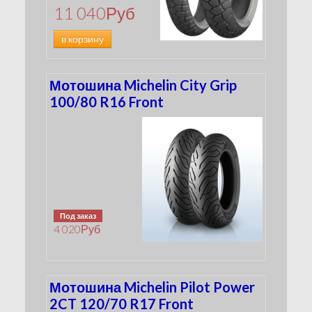
11 040
Руб
в корзину
Мотошина Michelin City Grip
100/80 R16 Front
Под заказ
4 020
Руб
Мотошина Michelin Pilot Power
2CT 120/70 R17 Front