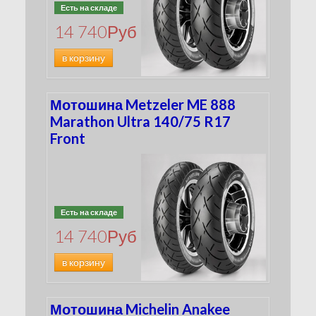
Есть на складе
14 740
Руб
в корзину
Мотошина Metzeler ME 888
Marathon Ultra 140/75 R17
Front
Есть на складе
14 740
Руб
в корзину
Мотошина Michelin Anakee