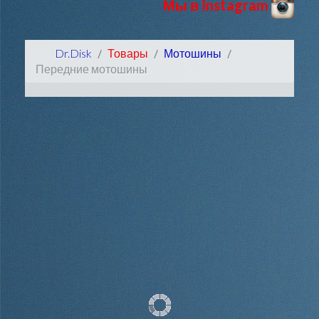
Мы в Instagram
Dr.Disk
Товары
Мотошины
Передние мотошины