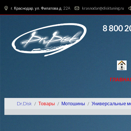
г. Краснодар, ул. Филатова д. 22A
krasnodar@disktuning.ru
8 800 2
ГЛАВНА
Dr.Disk
Товары
Мотошины
Универсальные 