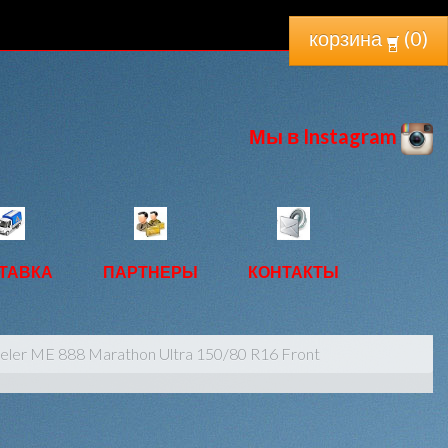
корзина
(
0
)
Мы в Instagram
ТАВКА
ПАРТНЕРЫ
КОНТАКТЫ
er ME 888 Marathon Ultra 150/80 R16 Front