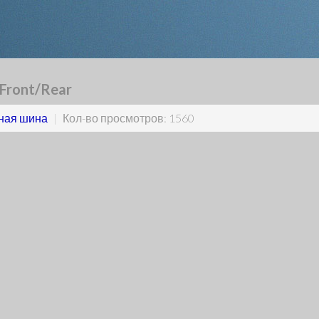
Front/Rear
ная шина
|
Кол-во просмотров: 1560