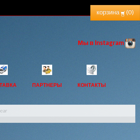
корзина
(
0
)
Мы в Instagram
ТАВКА
ПАРТНЕРЫ
КОНТАКТЫ
ear