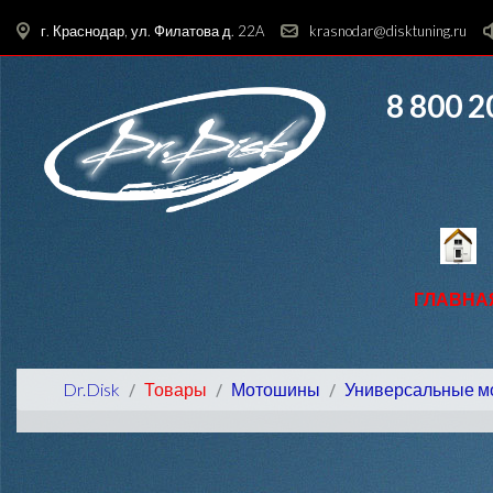
г. Краснодар, ул. Филатова д. 22A
krasnodar@disktuning.ru
8 800 2
ГЛАВНА
Dr.Disk
Товары
Мотошины
Универсальные 