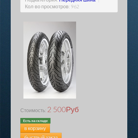
Кол-во просмотров: 962
2 500
Руб
Стоимость:
Есть на складе
в корзину
быстрый заказ