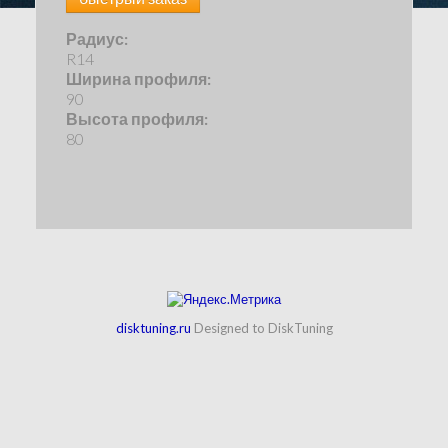
Радиус:
R14
Ширина профиля:
90
Высота профиля:
80
disktuning.ru
Designed to DiskTuning