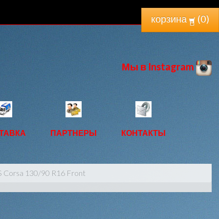
корзина
(
0
)
Мы в Instagram
ТАВКА
ПАРТНЕРЫ
КОНТАКТЫ
S Corsa 130/90 R16 Front