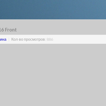
16 Front
ина
|
Кол-во просмотров: 886