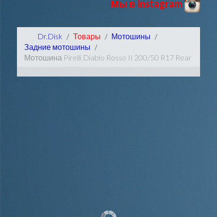
Мы в Instagram
Dr.Disk
Товары
Мотошины
Задние мотошины
Мотошина Pirelli Diablo Rosso II 200/50 R17 Rear