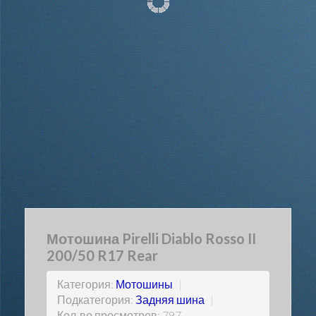
Мотошина Pirelli Diablo Rosso II
200/50 R17 Rear
Категория:
Мотошины
|
Подкатегория:
Задняя шина
|
Кол-во просмотров: 797