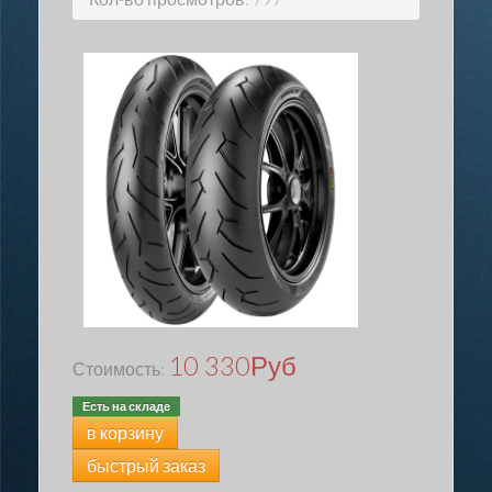
10 330
Руб
Стоимость:
Есть на складе
в корзину
быстрый заказ