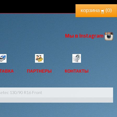
корзина
(
0
)
Мы в Instagram
ТАВКА
ПАРТНЕРЫ
КОНТАКТЫ
etec 130/90 R16 Front