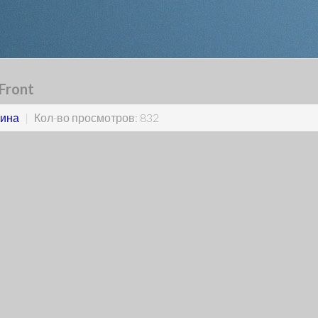
Front
ина
|
Кол-во просмотров: 832