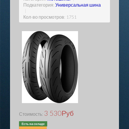
Подкатегория:
Универсальная шина
|
Кол-во просмотров: 1751
3 530
Руб
Стоимость:
Есть на складе