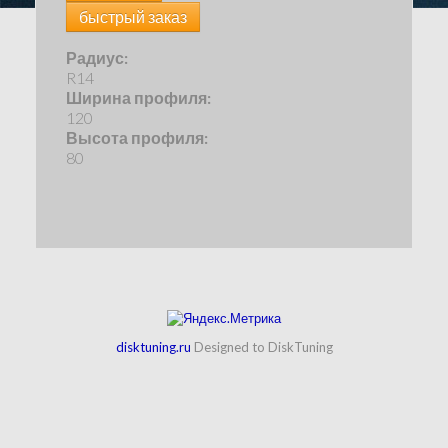
быстрый заказ
Радиус:
R14
Ширина профиля:
120
Высота профиля:
80
disktuning.ru
Designed to DiskTuning