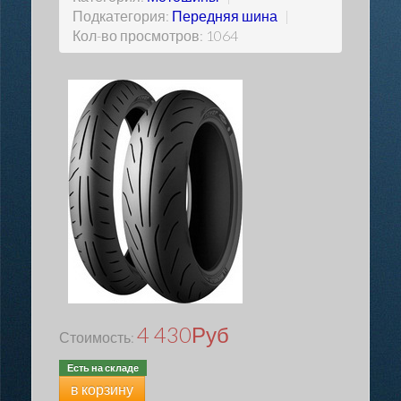
Подкатегория:
Передняя шина
|
Кол-во просмотров: 1064
4 430
Руб
Стоимость:
Есть на складе
в корзину