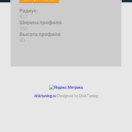
Радиус:
R17
Ширина профиля:
160
Высота профиля:
60
disktuning.ru
Designed to DiskTuning