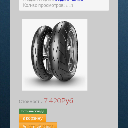
Кол-во просмотров: 611
7 420
Руб
Стоимость:
Есть на складе
в корзину
быстрый заказ