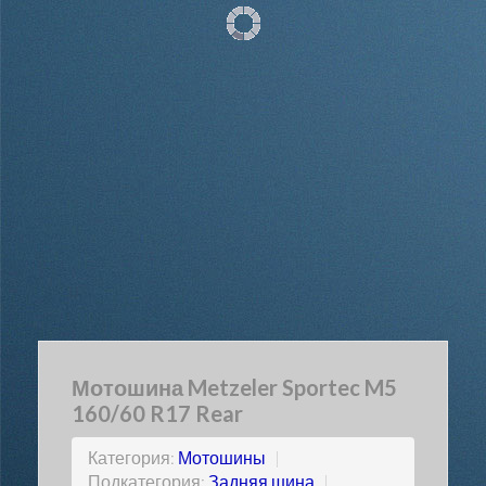
Мотошина Metzeler Sportec M5
160/60 R17 Rear
Категория:
Мотошины
|
Подкатегория:
Задняя шина
|