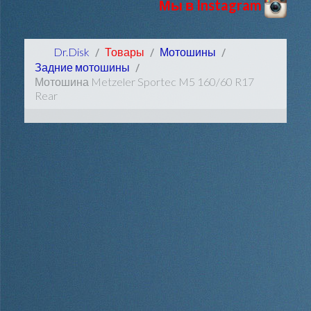
Мы в Instagram
Dr.Disk
Товары
Мотошины
Задние мотошины
Мотошина Metzeler Sportec M5 160/60 R17
Rear