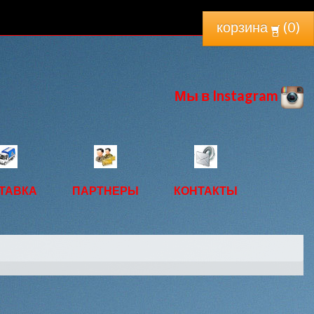
корзина
(
0
)
Мы в Instagram
ТАВКА
ПАРТНЕРЫ
КОНТАКТЫ