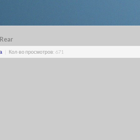
 Rear
а
|
Кол-во просмотров: 671