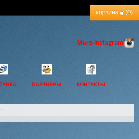
корзина
(
0
)
Мы в Instagram
ТАВКА
ПАРТНЕРЫ
КОНТАКТЫ
ar