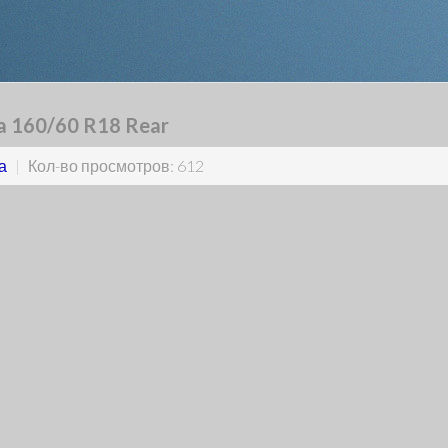
a 160/60 R18 Rear
а
|
Кол-во просмотров: 612