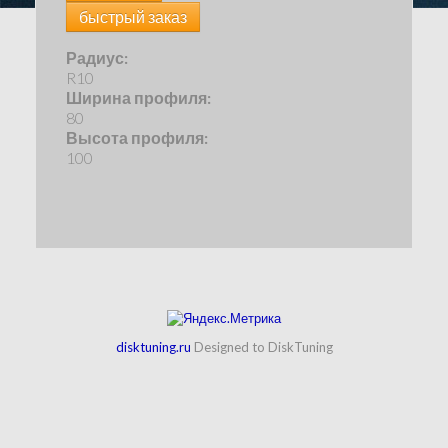
быстрый заказ
Радиус:
R10
Ширина профиля:
80
Высота профиля:
100
disktuning.ru
Designed to DiskTuning