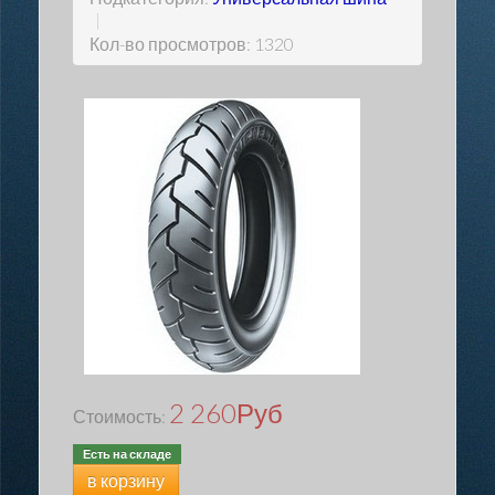
|
Кол-во просмотров: 1320
2 260
Руб
Стоимость:
Есть на складе
в корзину