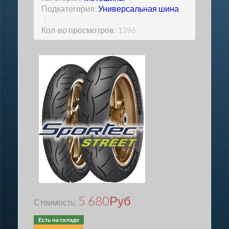
Подкатегория:
Универсальная шина
|
Кол-во просмотров: 1396
5 680
Руб
Стоимость:
Есть на складе