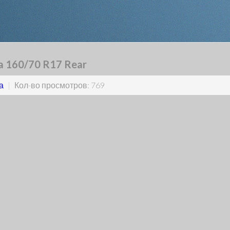
a 160/70 R17 Rear
а
|
Кол-во просмотров: 769