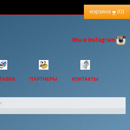
корзина
(
0
)
Мы в Instagram
ТАВКА
ПАРТНЕРЫ
КОНТАКТЫ
ar