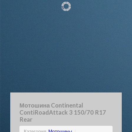
Мотошина Continental
ContiRoadAttack 3 150/70 R17
Rear
Категория:
Мотошины
|