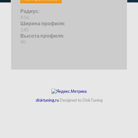
Радиус:
R16
Ширина профиля:
140
Высота профиля:
90
disktuning.ru
Designed to DiskTuning