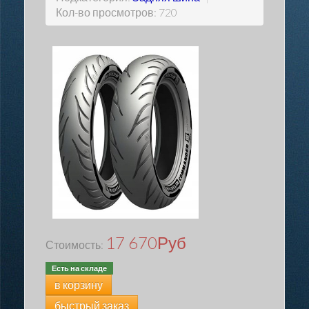
Кол-во просмотров: 720
17 670
Руб
Стоимость:
Есть на складе
в корзину
быстрый заказ