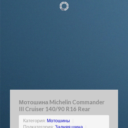
Мотошина Michelin Commander
III Cruiser 140/90 R16 Rear
Категория:
Мотошины
|
Подкатегория:
Задняя шина
|