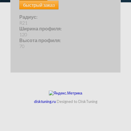
быстрый заказ
Радиус:
R21
Ширина профиля:
120
Высота профиля:
70
disktuning.ru
Designed to DiskTuning