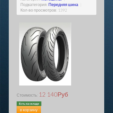
Подкатегория:
Передняя шина
|
Кол-во просмотров: 1392
12 140
Руб
Стоимость:
Есть на складе
в корзину