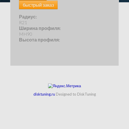
быстрый заказ
Радиус:
R21
Ширина профиля:
MH90
Высота профиля:
disktuning.ru
Designed to DiskTuning