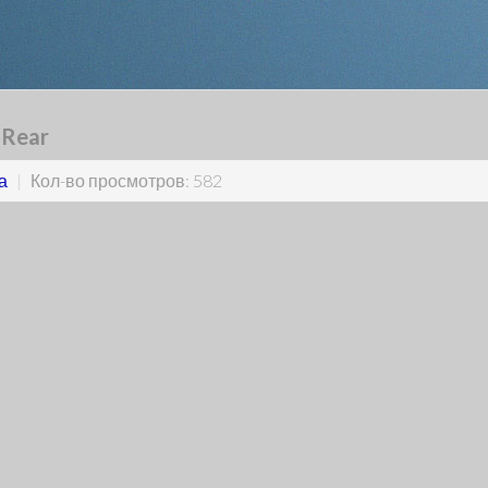
 Rear
а
|
Кол-во просмотров: 582