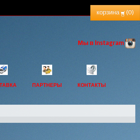
корзина
(
0
)
Мы в Instagram
ТАВКА
ПАРТНЕРЫ
КОНТАКТЫ