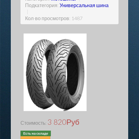
Подкатегория:
Универсальная шина
|
Кол-во просмотров: 1487
3 820
Руб
Стоимость:
Есть на складе