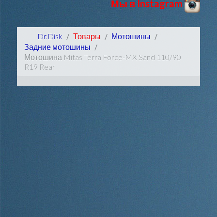
Мы в Instagram
Dr.Disk
Товары
Мотошины
Задние мотошины
Мотошина Mitas Terra Force-MX Sand 110/90
R19 Rear