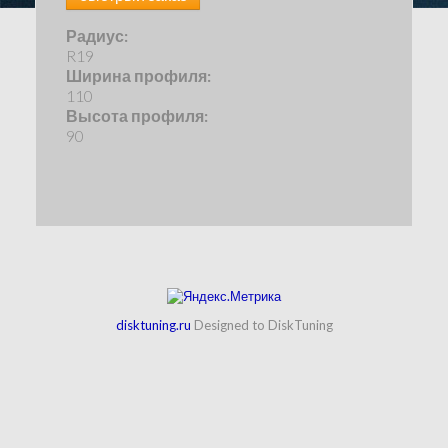
Радиус:
R19
Ширина профиля:
110
Высота профиля:
90
disktuning.ru
Designed to DiskTuning