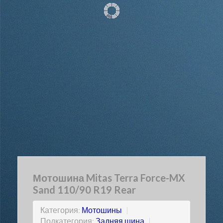
Мотошина Mitas Terra Force-MX
Sand 110/90 R19 Rear
Категория:
Мотошины
|
Подкатегория:
Задняя шина
|