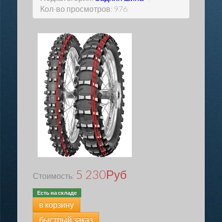
Кол-во просмотров: 976
5 230
Руб
Стоимость:
Есть на складе
в корзину
быстрый заказ