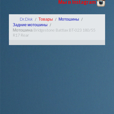
Мы в Instagram
Dr.Disk
Товары
Мотошины
Задние мотошины
Мотошина Bridgestone Battlax BT-023 180/55
R17 Rear