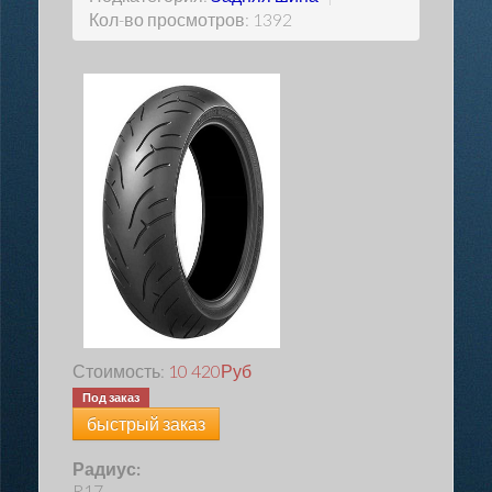
Кол-во просмотров: 1392
Стоимость:
10 420
Руб
Под заказ
быстрый заказ
Радиус:
R17