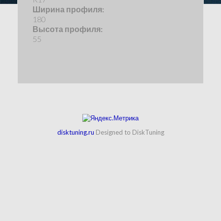
Ширина профиля:
180
Высота профиля:
55
disktuning.ru
Designed to DiskTuning