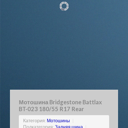
Мотошина Bridgestone Battlax
BT-023 180/55 R17 Rear
Категория:
Мотошины
|
Подкатегория:
Задняя шина
|