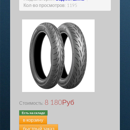
Кол-во просмотров: 1195
8 180
Руб
Стоимость:
Есть на складе
в корзину
быстрый заказ