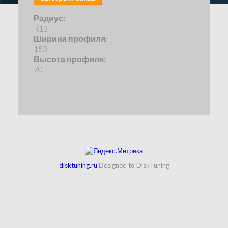
Радиус:
R13
Ширина профиля:
150
Высота профиля:
70
disktuning.ru
Designed to DiskTuning