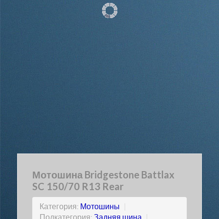
Мотошина Bridgestone Battlax
SC 150/70 R13 Rear
Категория:
Мотошины
|
Подкатегория:
Задняя шина
|