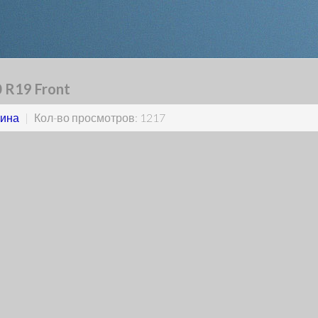
 R19 Front
ина
|
Кол-во просмотров: 1217