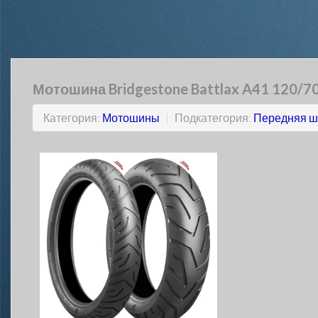
Мотошина Bridgestone Battlax A41 120/70
Категория:
Мотошины
|
Подкатегория:
Передняя ш