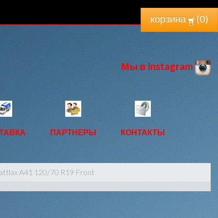
корзина
(
0
)
Мы в Instagram
ТАВКА
ПАРТНЕРЫ
КОНТАКТЫ
ttlax A41 120/70 R19 Front