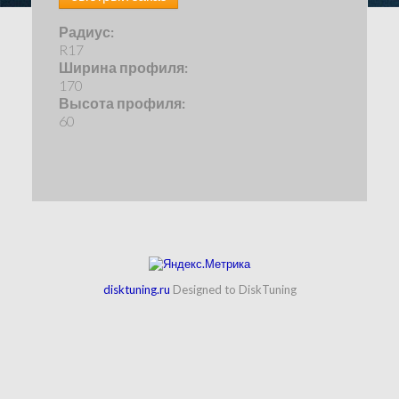
Радиус:
R17
Ширина профиля:
170
Высота профиля:
60
disktuning.ru
Designed to DiskTuning