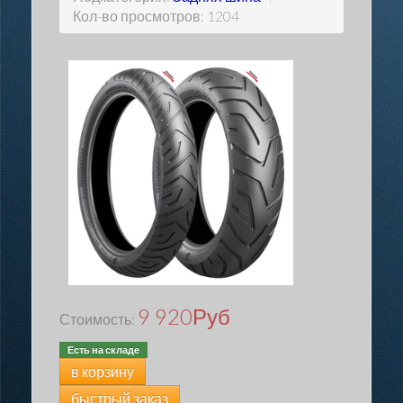
Кол-во просмотров: 1204
9 920
Руб
Стоимость:
Есть на складе
в корзину
быстрый заказ