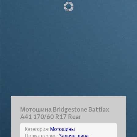
Мотошина Bridgestone Battlax
A41 170/60 R17 Rear
Категория:
Мотошины
|
Подкатегория:
Задняя шина
|