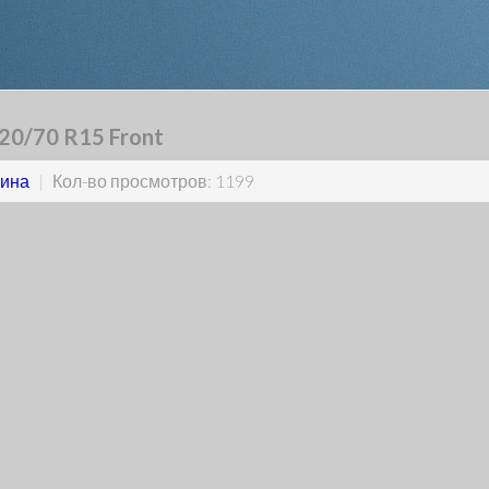
20/70 R15 Front
ина
|
Кол-во просмотров: 1199