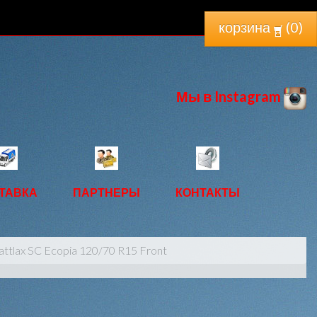
корзина
(
0
)
Мы в Instagram
ТАВКА
ПАРТНЕРЫ
КОНТАКТЫ
ttlax SC Ecopia 120/70 R15 Front