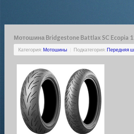
Мотошина Bridgestone Battlax SC Ecopia 1
Категория:
Мотошины
|
Подкатегория:
Передняя ш