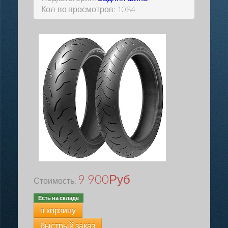
Кол-во просмотров: 1084
9 900
Руб
Стоимость:
Есть на складе
в корзину
быстрый заказ