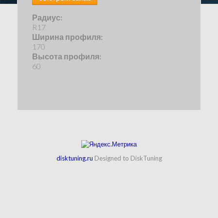
Радиус:
R17
Ширина профиля:
170
Высота профиля:
60
disktuning.ru
Designed to DiskTuning