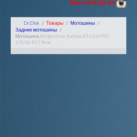
Мы в Instagram
Dr.Disk
Товары
Мотошины
Задние мотошины
Мотошина Bridgestone Battlax BT-016 PRO
170/60 R17 Rear