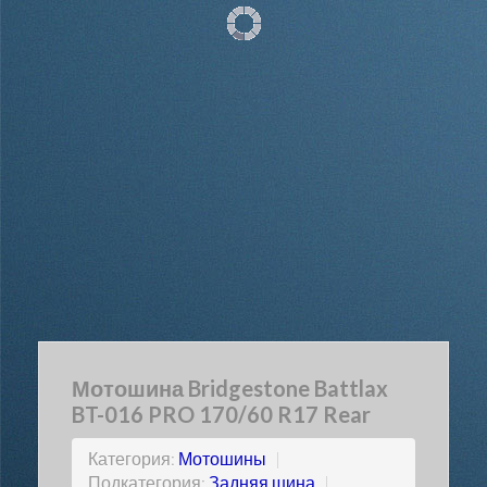
Мотошина Bridgestone Battlax
BT-016 PRO 170/60 R17 Rear
Категория:
Мотошины
|
Подкатегория:
Задняя шина
|