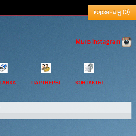
корзина
(
0
)
Мы в Instagram
ТАВКА
ПАРТНЕРЫ
КОНТАКТЫ
r