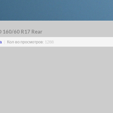
O 160/60 R17 Rear
а
|
Кол-во просмотров: 1288