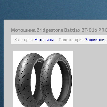
Мотошина Bridgestone Battlax BT-016 PR
Категория:
Мотошины
|
Подкатегория:
Задняя шин