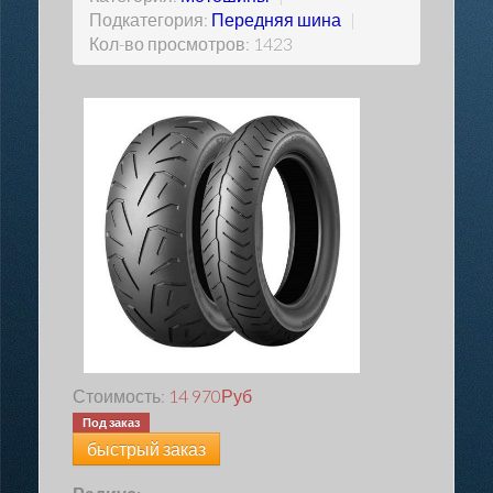
Подкатегория:
Передняя шина
|
Кол-во просмотров: 1423
Стоимость:
14 970
Руб
Под заказ
быстрый заказ