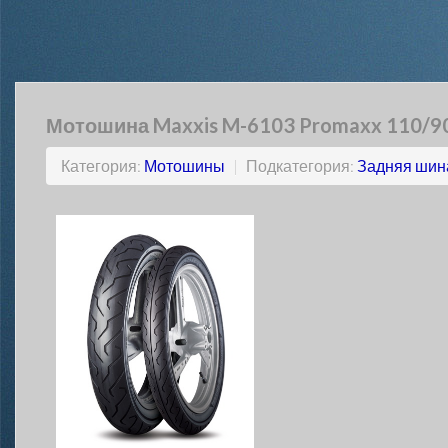
Мотошина Maxxis M-6103 Promaxx 110/90
Категория:
Мотошины
|
Подкатегория:
Задняя шин