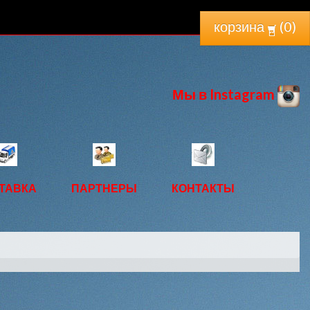
корзина
(
0
)
Мы в Instagram
ТАВКА
ПАРТНЕРЫ
КОНТАКТЫ