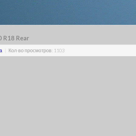
 R18 Rear
а
|
Кол-во просмотров: 1103