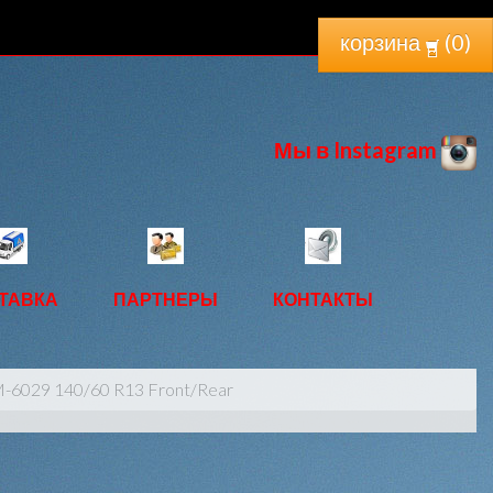
корзина
(
0
)
Мы в Instagram
ТАВКА
ПАРТНЕРЫ
КОНТАКТЫ
-6029 140/60 R13 Front/Rear