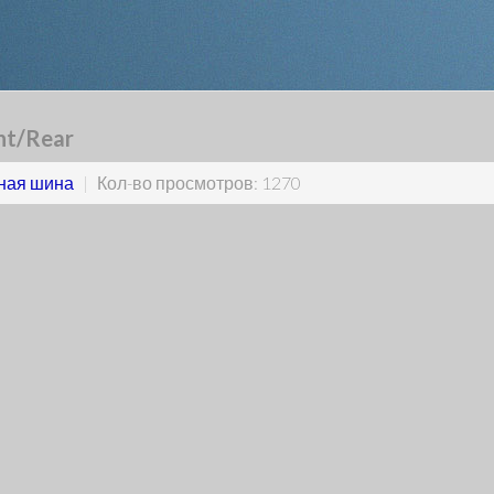
nt/Rear
ная шина
|
Кол-во просмотров: 1270