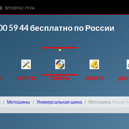
8(918)942-79-06
00 59 44
бесплатно по России
Я
УСЛУГИ
ТОВАРЫ
ОПЛАТА
ДОС
ы
Мотошины
Универсальная шина
Мотошина Maxxis M